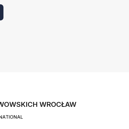
LWOWSKICH WROCŁAW
NATIONAL