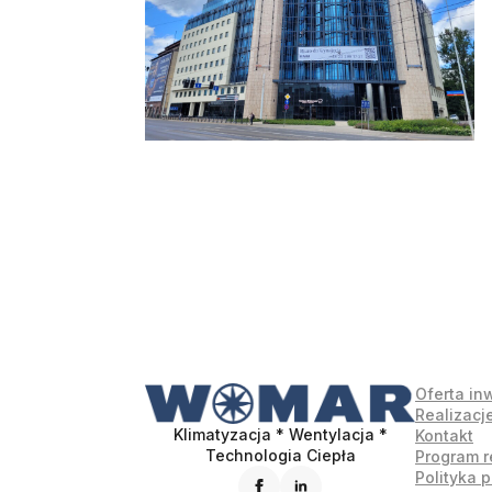
Oferta in
Realizacj
Klimatyzacja * Wentylacja *
Kontakt
Technologia Ciepła
Program r
Polityka 