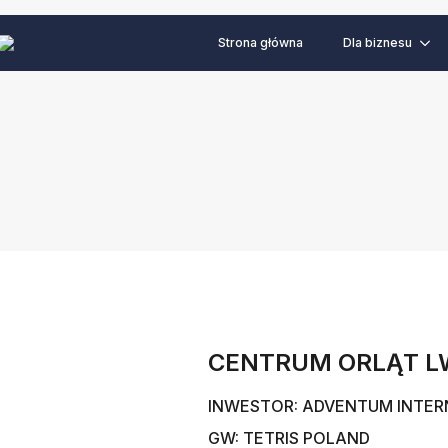
Strona główna
Dla biznesu
CENTRUM ORLĄT 
INWESTOR: ADVENTUM INTER
GW: TETRIS POLAND